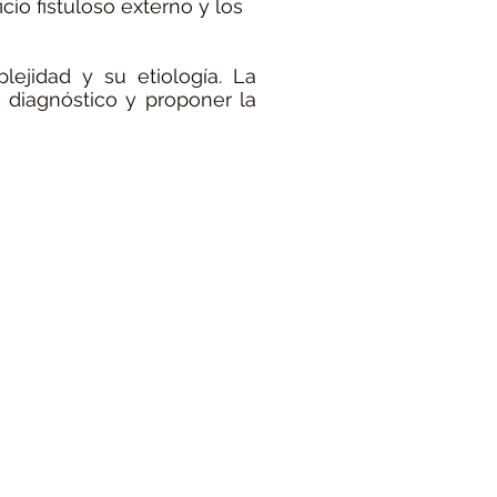
icio fistuloso externo y los
plejidad y su etiología. La
o diagnóstico y proponer la