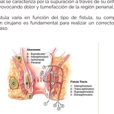
anal se caracteriza por la supuración a través de su orif
rovocando dolor y tumefacción de la región perianal.
stula varia en función del tipo de fístula, su com
un cirujano es fundamental para realizar un correct
aso.