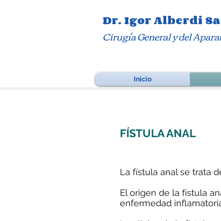
Dr. Igor Alberdi 
Cirugía General y del Apara
Inicio
​FÍSTULA ANAL
La fístula anal se trata 
El origen de la fístula 
enfermedad inflamatoria 