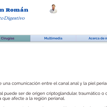
San Román
to Digestivo
Cirugías
Multimedia
Acerca de 
de una comunicación entre el canal anal y la piel peria
anal puede ser de origen criptoglandular, traumático o
que afecte a la región perianal.