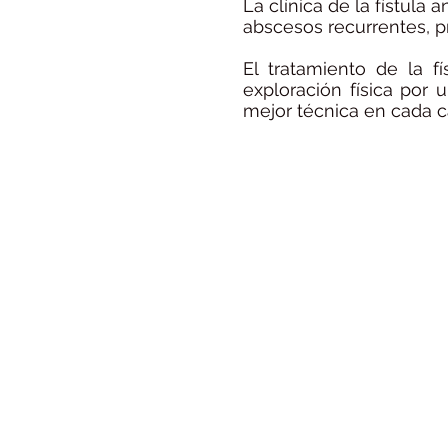
La clínica de la fístula 
abscesos recurrentes, p
El tratamiento de la fí
exploración física por 
mejor técnica en cada c